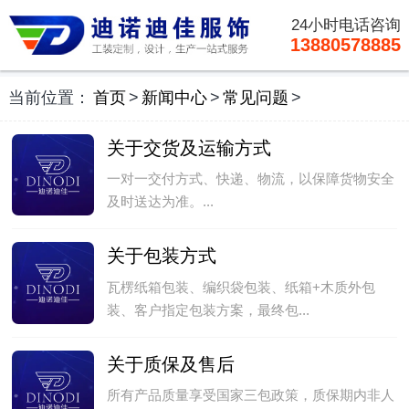
24小时电话咨询
13880578885
当前位置：
首页
>
新闻中心
>
常见问题
>
关于交货及运输方式
一对一交付方式、快递、物流，以保障货物安全
及时送达为准。...
关于包装方式
瓦楞纸箱包装、编织袋包装、纸箱+木质外包
装、客户指定包装方案，最终包...
关于质保及售后
所有产品质量享受国家三包政策，质保期内非人