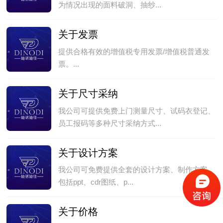
为情况出现的面料破洞、抽纱...
关于发票
提供合格有效的增值税专用发票/增值税普通发
票。...
关于尺寸采纳
我公司可提供免费上门测量尺寸、试码衣登记、
员工报码等多种尺寸采纳方式...
关于设计方案
我公司可免费提供全套的设计方案、制作方案，
包括ppt、cdr图纸、p...
关于价格