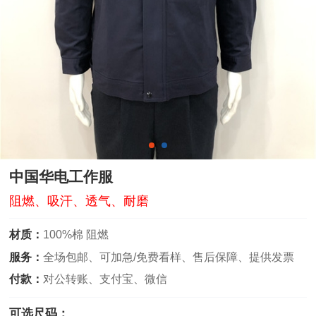
中国华电工作服
阻燃、吸汗、透气、耐磨
材质：
100%棉 阻燃
服务：
全场包邮、可加急/免费看样、售后保障、提供发票
付款：
对公转账、支付宝、微信
可选尺码：